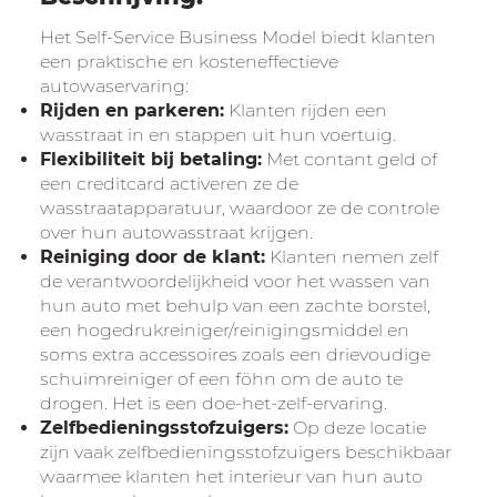
Het Self-Service Business Model biedt klanten
een praktische en kosteneffectieve
autowaservaring:
Rijden en parkeren:
Klanten rijden een
wasstraat in en stappen uit hun voertuig.
Flexibiliteit bij betaling:
Met contant geld of
een creditcard activeren ze de
wasstraatapparatuur, waardoor ze de controle
over hun autowasstraat krijgen.
Reiniging door de klant:
Klanten nemen zelf
de verantwoordelijkheid voor het wassen van
hun auto met behulp van een zachte borstel,
een hogedrukreiniger/reinigingsmiddel en
soms extra accessoires zoals een drievoudige
schuimreiniger of een föhn om de auto te
drogen. Het is een doe-het-zelf-ervaring.
Zelfbedieningsstofzuigers:
Op deze locatie
zijn vaak zelfbedieningsstofzuigers beschikbaar
waarmee klanten het interieur van hun auto