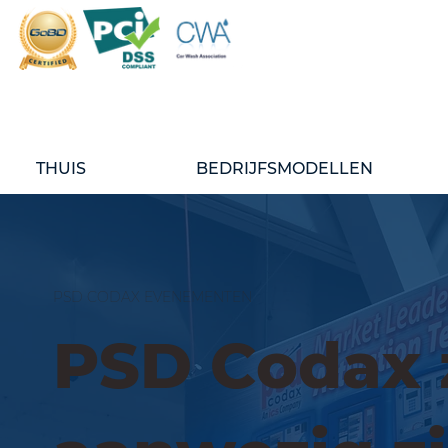
THUIS
BEDRIJFSMODELLEN
PSD CODAX EVENEMENTEN
PSD Codax 