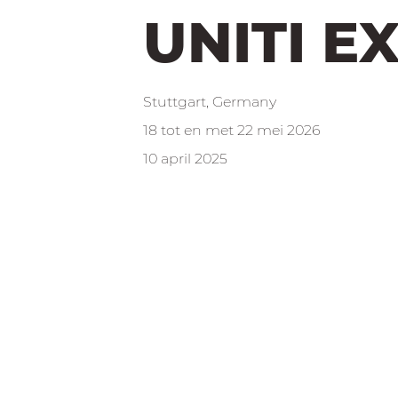
UNITI E
Stuttgart, Germany
18 tot en met 22 mei 2026
10 april 2025