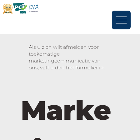
Als u zich wilt afmelden voor
toekomstige
marketingcommunicatie van
ons, vult u dan het formulier in.
Marke