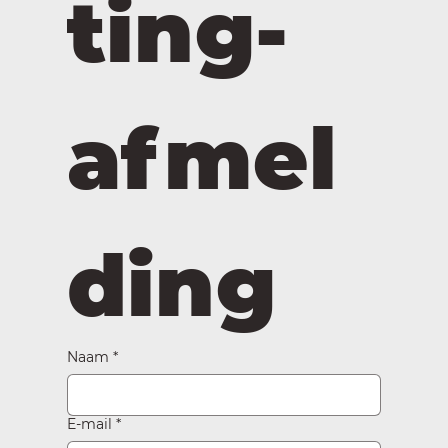
ting-
afmel
ding
Naam
*
E-mail
*