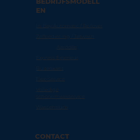
BEDRIJFSMODELL
EN
In-Bay Automatic / Rollover
Zelfbediening / Jetwash
Aardolie
Express Exterieur
Buitenkant
Flex-Service
Volledige
schoonmaakservice
Wascentrum
CONTACT