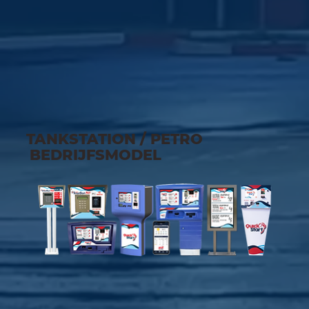
TANKSTATION / PETRO
BEDRIJFSMODEL