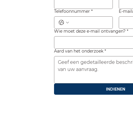
Telefoonnummer
*
E-mail
Wie moet deze e-mail ontvangen?
*
Aard van het onderzoek
*
INDIENEN