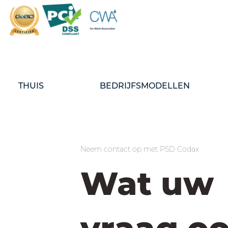
THUIS
BEDRIJFSMODELLEN
Neem contact op met PSD Codax
Wat uw