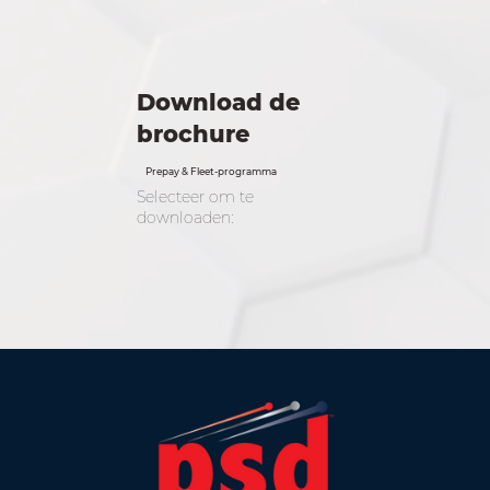
Download de
brochure
Prepay & Fleet-programma
Selecteer om te
downloaden: