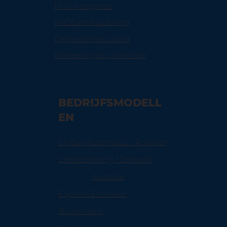
POS-integratie
ePOS en eLearning
Digitaal menubord
Marketing en promotie
BEDRIJFSMODELL
EN
In-Bay Automatic / Rollover
Zelfbediening / Jetwash
Aardolie
Express Exterieur
Buitenkant