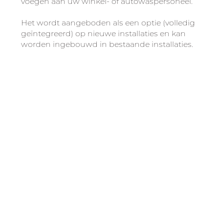
voegen aan uw winkel- of autowaspersoneel.
Het wordt aangeboden als een optie (volledig
geïntegreerd) op nieuwe installaties en kan
worden ingebouwd in bestaande installaties.