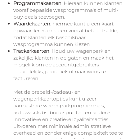
Programmakaarten:
Hieraan kunnen klanten
vooraf bepaalde wasprogramma's of multi-
buy-deals toevoegen.
Waardekaarten:
hiermee kunt u een kaart
opwaarderen met een vooraf betaald saldo,
zodat klanten elk beschikbaar
wasprogramma kunnen kiezen
Trackerkaarten:
Houd uw wagenpark en
zakelijke klanten in de gaten en maak het
mogelijk om de accountgebruikers
maandelijks, periodiek of naar wens te
factureren.
Met de prepaid-/cadeau- en
wagenparkkaartopties kunt u zeer
aanpasbare wagenparkprogramma's,
autowasclubs, bonuspunten en andere
innovatieve en creatieve loyaliteitsacties
uitvoeren met minimale administratieve
overhead en zonder enige complexiteit toe te