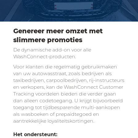
Genereer meer omzet met
slimmere promoties
De dynamische add-on voor alle
WashConnect-producten.
Voor klanten die regelmatig gebruikmaken
van uw autowasstraat, zoals bedrijven als
taxibedrijven, carpoolbedrijven, rij-instructeurs
en verkopers, kan de WashConnect Customer
Tracking voordelen bieden die verder gaan
dan alleen codetoegang. U krijgt bijvoorbeeld
toegang tot tijdbesparende multi-aankopen
als wasboeken of prepaidtegoed en
aantrekkelijke loyaliteitskortingen.
Het ondersteunt: