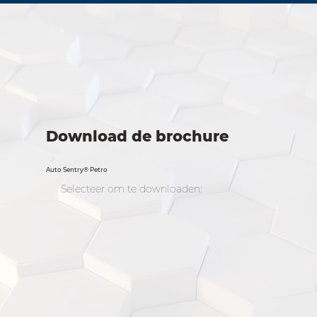
Download de brochure
Auto Sentry® Petro
Selecteer om te downloaden: