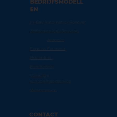
BEDRIJFSMODELL
EN
In-Bay Automatic / Rollover
Zelfbediening / Jetwash
Aardolie
Express Exterieur
Buitenkant
Flex-Service
Volledige
schoonmaakservice
Wascentrum
CONTACT