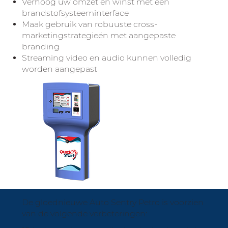
Verhoog uw omzet en winst met een
brandstofsysteeminterface
Maak gebruik van robuuste cross-
marketingstrategieën met aangepaste
branding
Streaming video en audio kunnen volledig
worden aangepast
De gloednieuwe Auto Sentry Petro is voorzien
van de volgende verbeteringen: