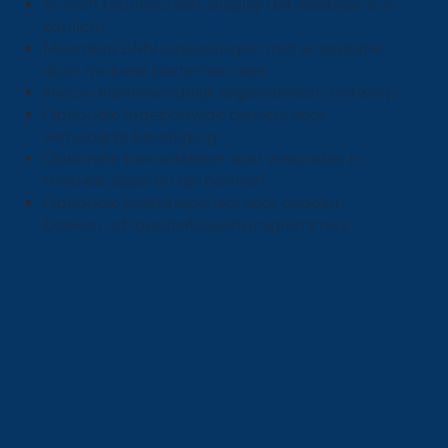
15-inch touchscreen-display dat leesbaar is in
zonlicht
Meerdere EMV-oplossingen met acceptatie
door mobiele portemonnees
Nieuw klantvriendelijk ergonomisch ontwerp
Optionele ingebouwde camera voor
verhoogde beveiliging
Optionele barcodelezer voor wascodes in
mobiele apps en op bonnen
Optionele kaartdispenser voor cadeau-,
boeken- of loyaliteitskaartprogramma's