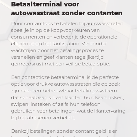
Betaalterminal voor
autowasstraat zonder contanten
Door contantloos te betalen bij autowasstraten
speel je in op de koopvoorkeuren van
consumenten en verbeter je de operationele
efficiëntie op het tankstation. Verminder
wachtrijen door het betalingsproces te
versnellen en geef klanten tegelijkertijd
gemoedsrust met een veilige betaaloptie.
Een contactloze betaalterminal is de perfecte
optie voor drukke autowasstraten die op zoek
zijn naar een betrouwbaar betalingssysteem
dat schaalbaar is. Laat klanten hun kaart tikken,
swipen, insteken of zelfs hun telefoon
gebruiken voor betalingen, wat de klantervaring
bij het afrekenen verbetert.
Dankzij betalingen zonder contant geld is er