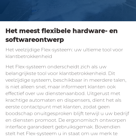
Het meest flexibele hardware- en
softwareontwerp
Het veelzijdige Flex-systeem: uw ultieme tool voor
klantbetrokkenheid
Het Flex-systeem onderscheidt zich als uw
belangrijkste tool voor klantbetrokkenheid. Dit
veelzijdige systeem, beschikbaar in meerdere talen,
is niet alleen snel, maar informeert klanten ook
effectief over uw dienstenaanbod. Uitgerust met
krachtige automaten en dispensers, dient het als
eerste contactpunt met klanten, zodat geen
boodschap onuitgesproken blijft terwijl u uw bedrijf
en diensten promoot. De ergonomisch ontworpen
interface garandeert gebruiksgemak. Bovendien
stelt het Flex-systeem u in staat om uw merk te