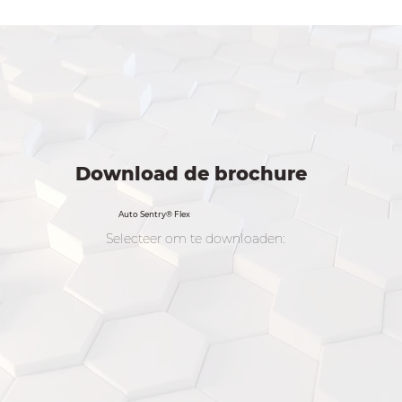
Download de brochure
Auto Sentry® Flex
Selecteer om te downloaden: