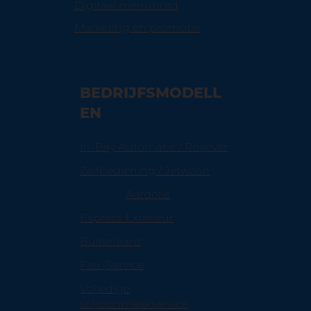
Digitaal menubord
Marketing en promotie
BEDRIJFSMODELL
EN
In-Bay Automatic / Rollover
Zelfbediening / Jetwash
Aardolie
Express Exterieur
Buitenkant
Flex-Service
Volledige
schoonmaakservice